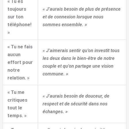
« Tu es
toujours
« J’aurais besoin de plus de présence
sur ton
et de connexion lorsque nous
téléphone!
sommes ensemble. »
»
« Tu ne fais
« J’aimerais sentir qu’on investit tous
aucun
les deux dans le bien-être de notre
effort pour
couple et qu’on partage une vision
notre
commune. »
relation. »
« Tu me
« J’aurais besoin de douceur, de
critiques
respect et de sécurité dans nos
tout le
échanges. »
temps. »