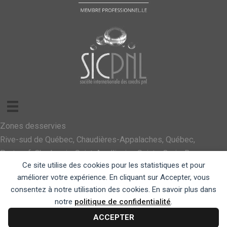
Zones desservies
Rive-sud de Québec, Chaudières-Appalaches, Québec,
Portneuf, Charlevoix, Saint-Apollinaire, Sainte-Croix, Beauce,
Ce site utilise des cookies pour les statistiques et pour
Lotbinière, Montmagny
améliorer votre expérience. En cliquant sur Accepter, vous
consentez à notre utilisation des cookies. En savoir plus dans
notre
politique de confidentialité
.
ACCEPTER
2026 © Pier-Anne Daoust. Tous droits réservés. | Conception