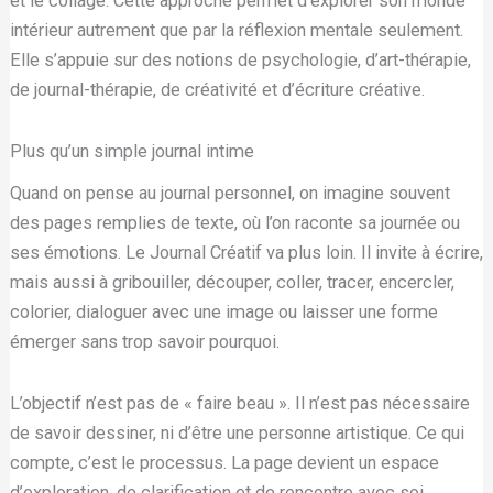
et le collage. Cette approche permet d’explorer son monde
intérieur autrement que par la réflexion mentale seulement.
Elle s’appuie sur des notions de psychologie, d’art-thérapie,
de journal-thérapie, de créativité et d’écriture créative.
Plus qu’un simple journal intime
Quand on pense au journal personnel, on imagine souvent
des pages remplies de texte, où l’on raconte sa journée ou
ses émotions. Le Journal Créatif va plus loin. Il invite à écrire,
mais aussi à gribouiller, découper, coller, tracer, encercler,
colorier, dialoguer avec une image ou laisser une forme
émerger sans trop savoir pourquoi.
L’objectif n’est pas de « faire beau ». Il n’est pas nécessaire
de savoir dessiner, ni d’être une personne artistique. Ce qui
compte, c’est le processus. La page devient un espace
d’exploration, de clarification et de rencontre avec soi.