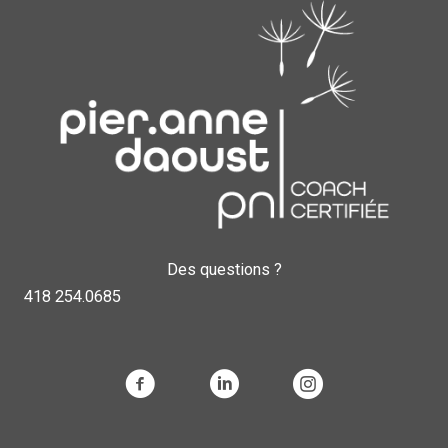
Des questions ?
418 254.0685